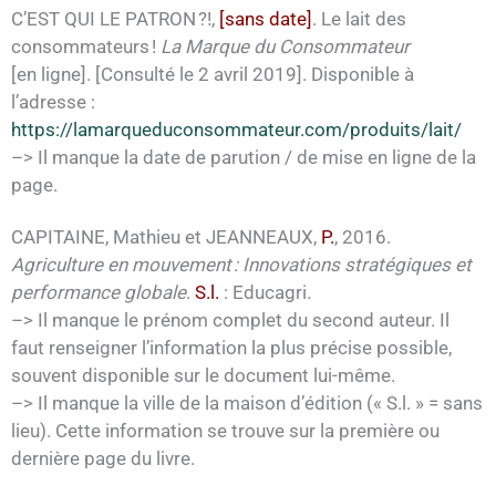
C’EST QUI LE PATRON ?!,
[sans date]
. Le lait des
consommateurs !
La Marque du Consommateur
[en ligne]. [Consulté le 2 avril 2019]. Disponible à
l’adresse :
https://lamarqueduconsommateur.com/produits/lait/
–> Il manque la date de parution / de mise en ligne de la
page.
CAPITAINE, Mathieu et JEANNEAUX,
P.
, 2016.
Agriculture en mouvement : Innovations stratégiques et
performance globale
.
S.l.
: Educagri.
–> Il manque le prénom complet du second auteur. Il
faut renseigner l’information la plus précise possible,
souvent disponible sur le document lui-même.
–> Il manque la ville de la maison d’édition (« S.l. » = sans
lieu). Cette information se trouve sur la première ou
dernière page du livre.