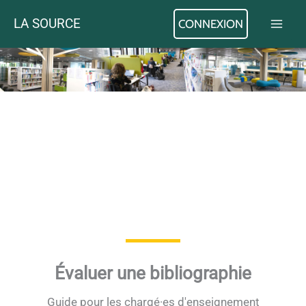
Aller
LA SOURCE
CONNEXION
au
contenu
Évaluer une bibliographie
Guide pour les chargé·es d'enseignement