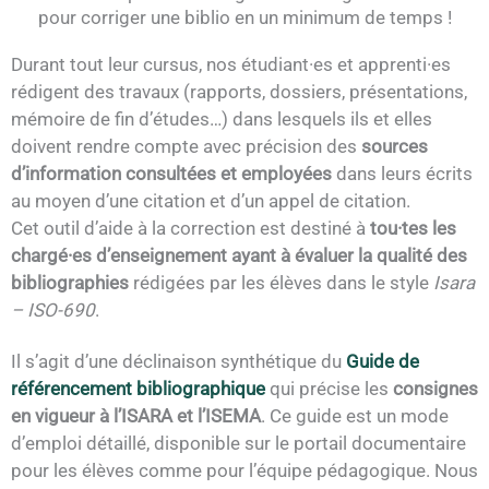
pour corriger une biblio en un minimum de temps !
Durant tout leur cursus, nos étudiant·es et apprenti·es
rédigent des travaux (rapports, dossiers, présentations,
mémoire de fin d’études…) dans lesquels ils et elles
doivent rendre compte avec précision des
sources
d’information consultées et employées
dans leurs écrits
au moyen d’une citation et d’un appel de citation.
Cet outil d’aide à la correction est destiné à
tou·tes les
chargé·es d’enseignement ayant à évaluer la qualité des
bibliographies
rédigées par les élèves dans le style
Isara
– ISO-690
.
Il s’agit d’une déclinaison synthétique du
Guide de
référencement bibliographique
qui précise les
consignes
en vigueur à l’ISARA et l’ISEMA
. Ce guide est un mode
d’emploi détaillé, disponible sur le portail documentaire
pour les élèves comme pour l’équipe pédagogique. Nous