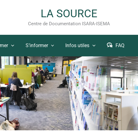
LA SOURCE
Centre de Documentation ISARA-ISEMA
rmer
S’informer
Infos utiles
FAQ