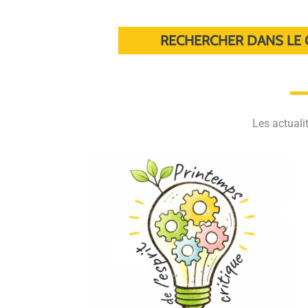
RECHERCHER DANS LE 
Les actuali