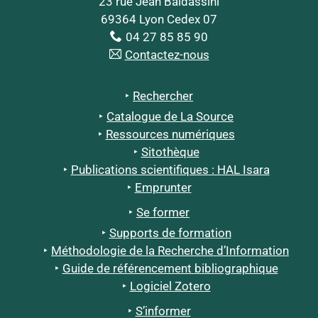
23 rue Jean Baldassini
69364 Lyon Cedex 07
04 27 85 85 90
Contactez-nous
Rechercher
Catalogue de La Source
Ressources numériques
Sitothèque
Publications scientifiques : HAL Isara
Emprunter
Se former
Supports de formation
Méthodologie de la Recherche d’Information
Guide de référencement bibliographique
Logiciel Zotero
S’informer