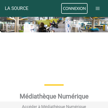
Aller
LA SOURCE
CONNEXION
au
contenu
Médiathèque Numérique
Accéder à Médiathèque Numérique