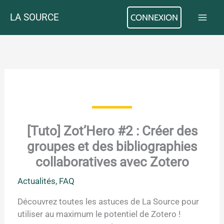
Aller
LA SOURCE
CONNEXION
au
contenu
[Tuto] Zot’Hero #2 : Créer des
groupes et des bibliographies
collaboratives avec Zotero
Actualités
,
FAQ
Découvrez toutes les astuces de La Source pour
utiliser au maximum le potentiel de Zotero !