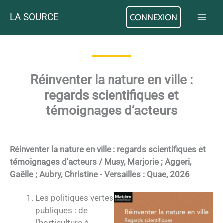
Aller
LA SOURCE
CONNEXION
au
contenu
Réinventer la nature en ville :
regards scientifiques et
témoignages d’acteurs
Réinventer la nature en ville : regards scientifiques et
témoignages d'acteurs / Musy, Marjorie ; Aggeri,
Gaëlle ; Aubry, Christine - Versailles : Quae, 2026
Les politiques vertes
publiques : de
l’horticulture à