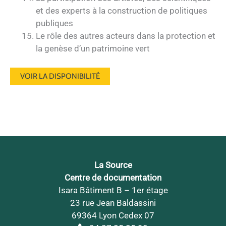
et des experts à la construction de politiques
publiques
Le rôle des autres acteurs dans la protection et
la genèse d’un patrimoine vert
VOIR LA DISPONIBILITÉ
La Source
Centre de documentation
Isara Bâtiment B – 1er étage
23 rue Jean Baldassini
69364 Lyon Cedex 07