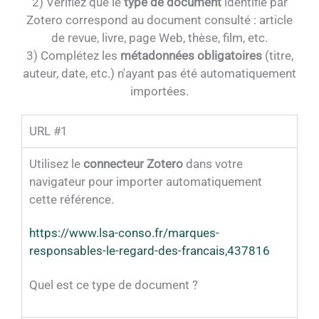
2) Vérifiez que le
type de document
identifié par
Zotero correspond au document consulté : article
de revue, livre, page Web, thèse, film, etc.
3) Complétez les
métadonnées obligatoires
(titre,
auteur, date, etc.) n'ayant pas été automatiquement
importées.
URL #1
Utilisez le
connecteur Zotero
dans votre
navigateur pour importer automatiquement
cette référence.
https://www.lsa-conso.fr/marques-
responsables-le-regard-des-francais,437816
Quel est ce type de document ?