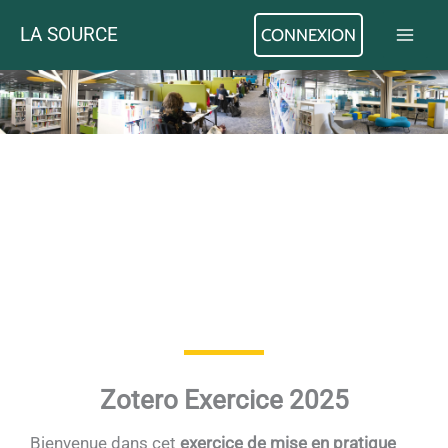
Aller
LA SOURCE
CONNEXION
au
contenu
Zotero Exercice 2025
Bienvenue dans cet
exercice de mise en pratique