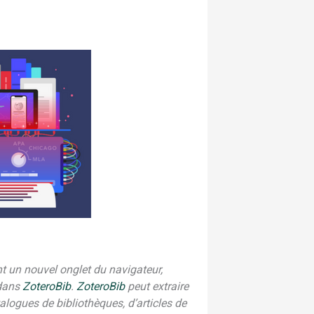
t un nouvel onglet du navigateur,
 dans
ZoteroBib
.
ZoteroBib
peut extraire
logues de bibliothèques, d’articles de