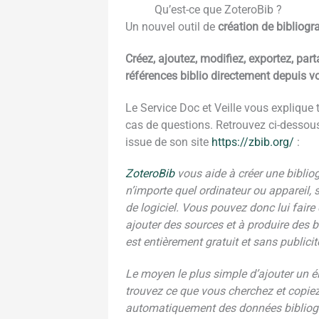
Qu’est-ce que ZoteroBib ?
Un nouvel outil de
création de bibliogr
Créez, ajoutez, modifiez, exportez, par
références biblio directement depuis v
Le Service Doc et Veille vous explique t
cas de questions. Retrouvez ci-dessou
issue de son site
https://zbib.org/
:
ZoteroBib
vous aide à créer une bibli
n’importe quel ordinateur ou appareil, 
de logiciel. Vous pouvez donc lui faire
ajouter des sources et à produire des b
est entièrement gratuit et sans publicit
Le moyen le plus simple d’ajouter un 
trouvez ce que vous cherchez et copiez
automatiquement des données bibliograp