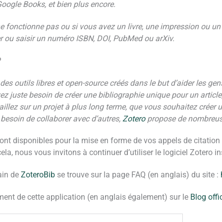
ogle Books, et bien plus encore.
 ne fonctionne pas ou si vous avez un livre, une impression ou u
er ou saisir un numéro ISBN, DOI, PubMed ou arXiv.
?
es outils libres et open-source créés dans le but d’aider les gens
ez juste besoin de créer une bibliographie unique pour un article
ravaillez sur un projet à plus long terme, que vous souhaitez créer 
 besoin de collaborer avec d’autres,
Zotero
propose de nombreuse
nt disponibles pour la mise en forme de vos appels de citation et
la, nous vous invitons à continuer d’utiliser le logiciel Zotero in
main de
ZoteroBib
se trouve sur la page FAQ (en anglais) du site :
ement de cette application (en anglais également) sur le
Blog offi