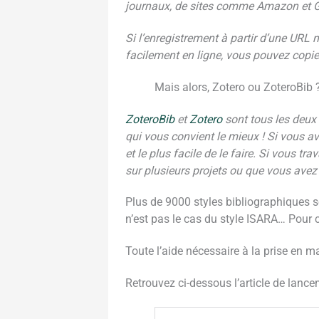
journaux, de sites comme Amazon et Go
Si l’enregistrement à partir d’une URL
facilement en ligne, vous pouvez copi
Mais alors, Zotero ou ZoteroBib 
ZoteroBib
et
Zotero
sont tous les deux d
qui vous convient le mieux ! Si vous av
et le plus facile de le faire. Si vous t
sur plusieurs projets ou que vous avez
Plus de 9000 styles bibliographiques so
n’est pas le cas du style ISARA… Pour ce
Toute l’aide nécessaire à la prise en 
Retrouvez ci-dessous l’article de lanc