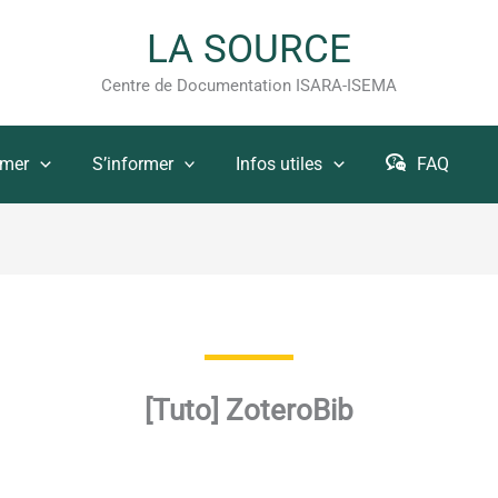
LA SOURCE
Centre de Documentation ISARA-ISEMA
rmer
S’informer
Infos utiles
FAQ
[Tuto] ZoteroBib